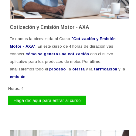
Cotización y Emisión Motor - AXA
Te damos la bienvenida al Curso
"Cotización y Emisión
Motor - AXA"
. En este curso de 4 horas de duración
vas
conocer
cómo se genera una cotización
con
el nuevo
aplicativo para los productos de motor
. Por último,
analizaremos todo el
proceso
, la
oferta
y la
tarificación
y la
emisión
.
Horas
:
4
Haga clic aquí para entrar al curso