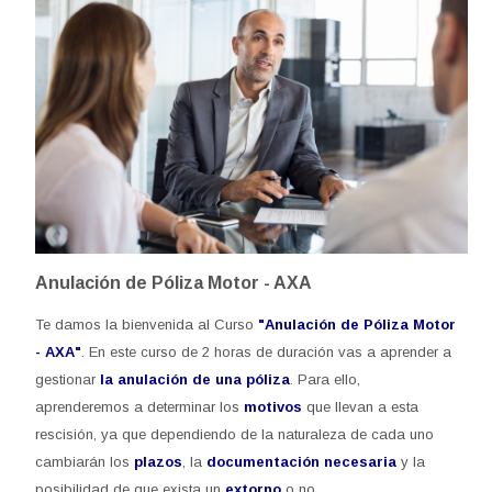
Anulación de Póliza Motor - AXA
Te damos la bienvenida al Curso
"Anulación de Póliza Motor
- AXA"
. En este curso de 2 horas de duración v
as a aprender a
gestionar
la anulación de una póliza
. Para ello,
aprenderemos a determinar los
motivos
que llevan a esta
rescisión, ya que dependiendo de la naturaleza de cada uno
cambiarán los
plazos
, la
documentación necesaria
y la
posibilidad de que exista un
extorno
o no.