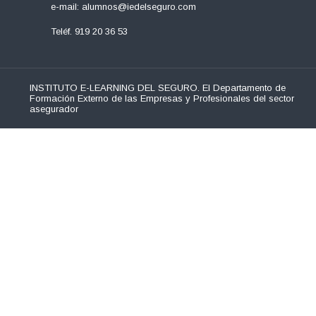
e-mail: alumnos@iedelseguro.com
Teléf. 919 20 36 53
INSTITUTO E-LEARNING DEL SEGURO. El Departamento de
Formación Externo de las Empresas y Profesionales del sector
asegurador