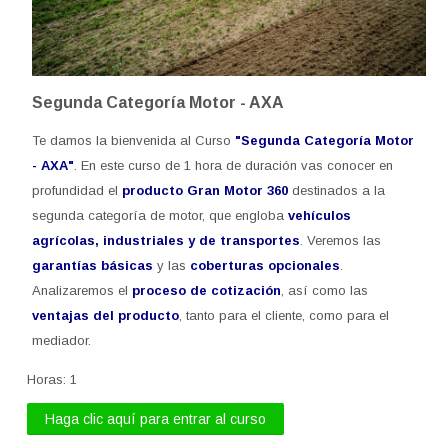
Segunda Categoría Motor - AXA
Te damos la bienvenida al Curso
"Segunda Categoría Motor
- AXA"
. En este curso de 1 hora de duración
vas conocer en
profundidad el
producto Gran Motor 360
destinados a
la
segunda categoría de motor
, que
engloba
vehículos
agrícolas, industriales y de transportes
. Veremos las
garantías básicas
y las
coberturas opcionales
.
Analizaremos el
proceso de cotización
, así como las
ventajas del producto
, tanto para el cliente, como para el
mediador.
Horas
:
1
Haga clic aquí para entrar al curso