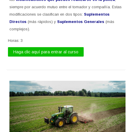
siempre por acuerdo mutuo entre el tomador y compañía. Estas
modificaciones se clasifican en dos tipos:
Suplementos
Directos
(más rápidos) y
Suplementos Generales
(más
complejos).
Horas
:
3
Haga clic aquí para entrar al curso