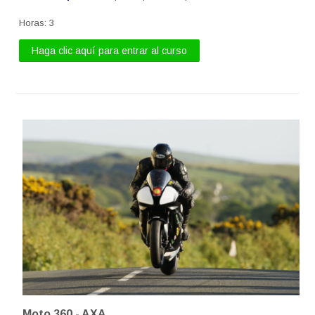
Horas
:
3
Haga clic aquí para entrar al curso
Moto 360 - AXA