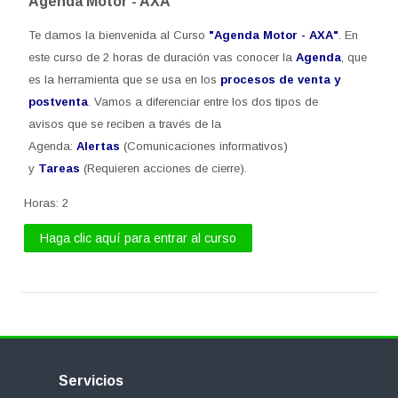
Agenda Motor - AXA
Te damos la bienvenida al Curso
"Agenda Motor - AXA
"
. En
este curso de 2 horas de duración vas conocer la
Agenda
, que
es la herramienta que se usa en los
procesos de venta y
postventa
. Vamos a diferenciar entre los dos tipos de
avisos que se reciben a través de la
Agenda:
Alertas
(Comunicaciones informativos)
y
Tareas
(Requieren acciones de cierre).
Horas
:
2
Haga clic aquí para entrar al curso
Salta
Servicios
Servicios