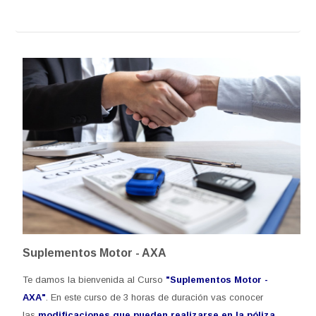
Suplementos Motor - AXA
Te damos la bienvenida al Curso
"Suplementos Motor -
AXA"
.
En este curso de 3 horas de duración vas conocer
las
modificaciones que pueden realizarse en la póliza
,