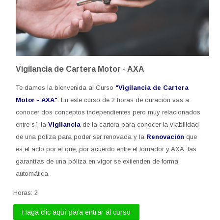
Vigilancia de Cartera Motor - AXA
Te damos la bienvenida al Curso
"Vigilancia de Cartera
Motor - AXA"
. En este curso de 2 horas de duración va
s a
conocer dos conceptos independientes pero muy relacionados
entre sí: la
Vigilancia
de la cartera para conocer
la viabilidad
de una póliza para poder ser renovada
y la
Renovación
que
e
s el acto por el que, por acuerdo entre el tomador y AXA, las
garantías de una póliza en vigor se extienden de forma
automática.
Horas
:
2
Haga clic aquí para entrar al curso