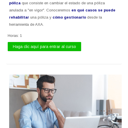
póliza
que consiste en cambiar el estado de una póliza
anulada a "en vigor". Conoceremos
en qué casos se puede
rehabilitar
una póliza y
cómo gestionarlo
desde la
herramienta de AXA.
Horas
:
1
Haga clic aquí para entrar al curso