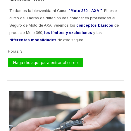
Te damos la bienvenida al Curso
"Moto 360 - AXA "
. En este
curso de 3 horas de duración vas conocer en profundidad el
Seguro de Moto de AXA, veremos los
conceptos básicos
del
producto Moto 360,
los límites y exclusiones
y las
diferentes modalidades
de este seguro.
Horas
:
3
Haga clic aquí para entrar al curso