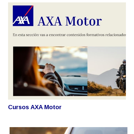
Tutorial de uso de la Plataforma
Español - Internacional ‎(es)‎
Buscar
cursos
Enviar
Cursos AXA Motor