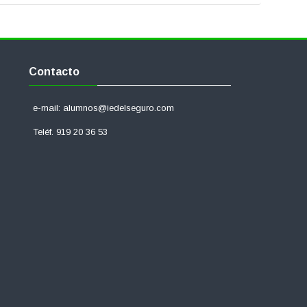
Salta
Contacto
Contacto
e-mail: alumnos@iedelseguro.com
Teléf. 919 20 36 53