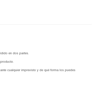
vidido en dos partes.
 producto.
 ante cualquier imprevisto y de qué forma los puedes