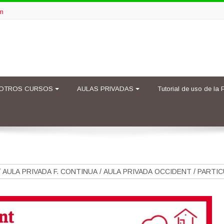
om
OTROS CURSOS
AULAS PRIVADAS
Tutorial de uso de la 