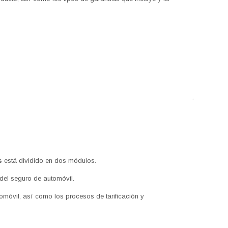
as
está dividido en dos módulos.
del seguro de automóvil.
omóvil, así como los procesos de tarificación y
.