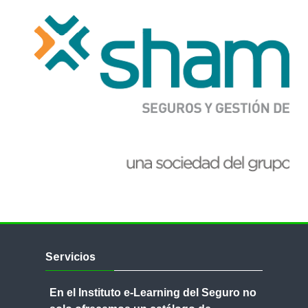
Tutorial de uso de la Plataforma
Español - Internacional ‎(es)‎
Buscar
cursos
Enviar
Salta
Servicios
Servicios
En el Instituto e-Learning del Seguro no