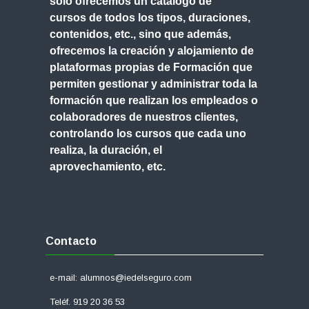
solo ofrecemos un
catálogo de
cursos
de todos los tipos, duraciones,
contenidos, etc., sino que además,
ofrecemos
la creación y alojamiento de
plataformas propias de Formación
que
permiten gestionar y administrar toda la
formación que realizan los empleados o
colaboradores de nuestros clientes,
controlando los cursos que cada uno
realiza, la duración, el
aprovechamiento, etc.
Salta
Contacto
Contacto
e-mail: alumnos@iedelseguro.com
Teléf. 919 20 36 53