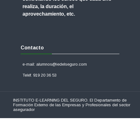
realiza, la duración, el
aprovechamiento, etc.
Skip
Contacto
Contacto
e-mail: alumnos@iedelseguro.com
Teléf. 919 20 36 53
INSTITUTO E-LEARNING DEL SEGURO. El Departamento de
Formación Externo de las Empresas y Profesionales del sector
asegurador