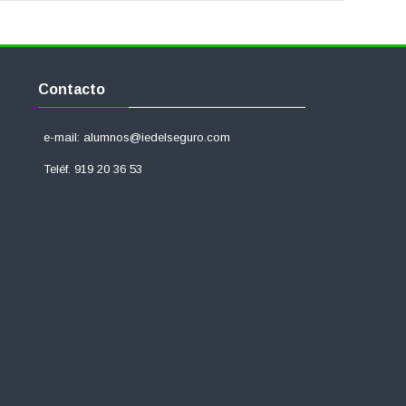
Skip
Contacto
Contacto
e-mail: alumnos@iedelseguro.com
Teléf. 919 20 36 53